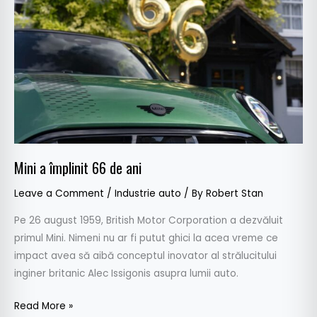
66
de
ani
Mini a împlinit 66 de ani
Leave a Comment
/
Industrie auto
/ By
Robert Stan
Pe 26 august 1959, British Motor Corporation a dezvăluit
primul Mini. Nimeni nu ar fi putut ghici la acea vreme ce
impact avea să aibă conceptul inovator al strălucitului
inginer britanic Alec Issigonis asupra lumii auto.
Read More »