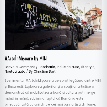
#ArtaÎnMișcare by MINI
Leave a Comment
/
Fascinatie
,
Industrie auto
,
Lifestyle
,
Noutati auto
/ By
Christian Bart
Evenimentul #ArtaÎnMișcare a celebrat legătura dintre MINI
și București. Explorarea galeriilor și a spațiilor artistice a
demonstrat că mobilitatea urbană și cultura pot merge
mână în mână, subliniind faptul că România este
binecuvântată cu unii dintre cei mai buni artiști din lume,