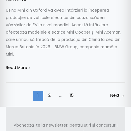
Uzina Mini din Oxford va avea întârzieri la începerea
producției de vehicule electrice din cauza scăderii
vânzărilor de EV la nivel mondial. Această întârziere
afectează modelele electrice Mini Cooper și Mini Aceman,
care urmau să treacă de la producția din China la cea din
Marea Britanie în 2026. BMW Group, compania mamă a
Mini,
Read More »
1
2
…
15
Next
→
Abonează-te la newsletter, pentru știri și concursuri!