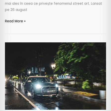
mai ales în ceea ce privește fenomenul street art. Lansat
pe 26 august
Read More »
MINI
Night
Drive
–
Comori
ascunse