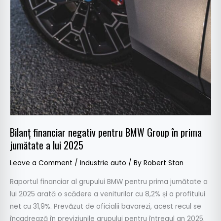
Bilanț financiar negativ pentru BMW Group în prima
jumătate a lui 2025
Leave a Comment
/
Industrie auto
/ By
Robert Stan
Raportul financiar al grupului BMW pentru prima jumătate a
lui 2025 arată o scădere a veniturilor cu 8,2% și a profitului
net cu 31,9%. Prevăzut de oficialii bavarezi, acest recul se
încadrează în previziunile grupului pentru întregul an 2025.