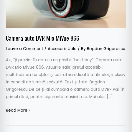
Camera auto DVR Mio MiVue 866
Leave a Comment
/
Accesorii
,
Utile
/ By
Bogdan Grigorescu
Azi, îți prezint în detaliu un posibil ”best buy”. Camera auto
DVR Mio MiVue 866. Atuurile sale: prețul accesibil,
multitudinea funcțiilor și calitatea ridicată a filmelor, inclusiv
în condiții de lumină scăzută. Text și foto: Bogdan
Grigorescu De ce ți-ai cumpăra o cameră auto DVR? Păi, în
primul rând, pentru siguranța mașinii tale. Mai ales […]
Read More »