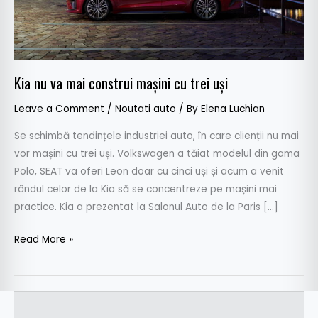
trei
uși
Kia nu va mai construi mașini cu trei uși
Leave a Comment
/
Noutati auto
/ By
Elena Luchian
Se schimbă tendințele industriei auto, în care clienții nu mai
vor mașini cu trei uși. Volkswagen a tăiat modelul din gama
Polo, SEAT va oferi Leon doar cu cinci uși și acum a venit
rândul celor de la Kia să se concentreze pe mașini mai
practice. Kia a prezentat la Salonul Auto de la Paris […]
Read More »