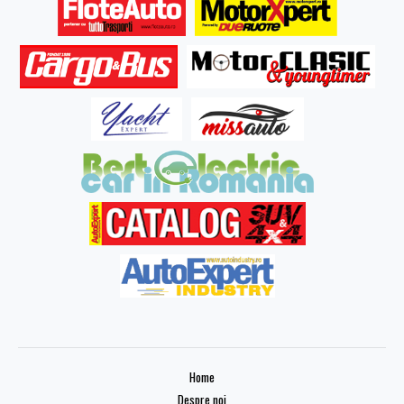
Home
Despre noi