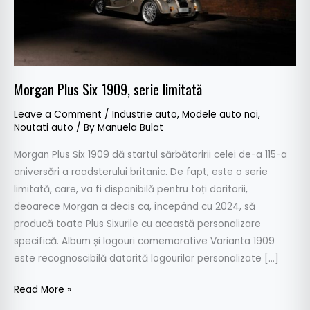
Morgan Plus Six 1909, serie limitată
Leave a Comment
/
Industrie auto
,
Modele auto noi
,
Noutati auto
/ By
Manuela Bulat
Morgan Plus Six 1909 dă startul sărbătoririi celei de-a 115-a
aniversări a roadsterului britanic. De fapt, este o serie
limitată, care, va fi disponibilă pentru toți doritorii,
deoarece Morgan a decis ca, începând cu 2024, să
producă toate Plus Sixurile cu această personalizare
specifică. Album și logouri comemorative Varianta 1909
este recognoscibilă datorită logourilor personalizate […]
Read More »