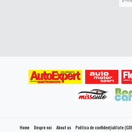
Home
Despre noi
About us
Politica de confidențialitate (GD