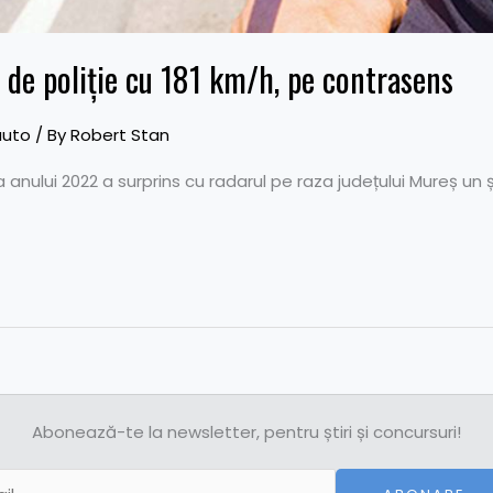
 de poliție cu 181 km/h, pe contrasens
auto
/ By
Robert Stan
 a anului 2022 a surprins cu radarul pe raza județului Mureș un
Abonează-te la newsletter, pentru știri și concursuri!