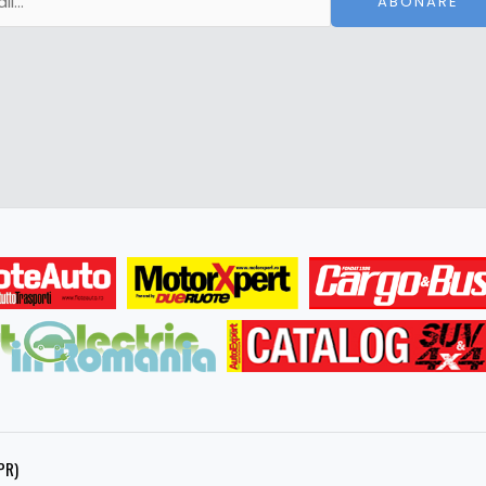
ABONARE
PR)