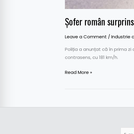
Șofer român surprins
Leave a Comment
/
Industrie 
Poliția a anunțat că în prima zi
contrasens, cu 181 km/h.
Read More »