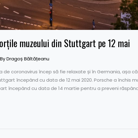
orțile muzeului din Stuttgart pe 12 mai
 By
Dragoș Băltățeanu
a de coronavirus încep să fie relaxate și în Germania, așa c
ttgart începând cu data de 12 mai 2020. Porsche a închis mu
gart începând cu data de 14 martie pentru a preveni răspând