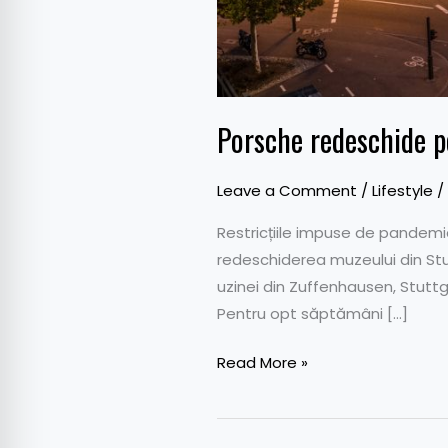
Porsche redeschide p
Leave a Comment
/
Lifestyle
/
Restricțiile impuse de pandemi
redeschiderea muzeului din Stu
uzinei din Zuffenhausen, Stutt
Pentru opt săptămâni […]
Read More »