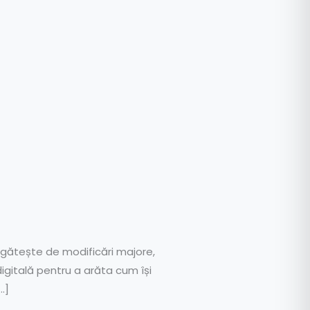
egătește de modificări majore,
igitală pentru a arăta cum își
…]