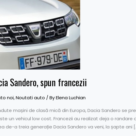
ia Sandero, spun francezii
to noi
,
Noutati auto
/ By
Elena Luchian
ândute mașini de clasă mică din Europa, Dacia Sandero se pr
e un vehicul low cost. Francezii au realizat deja o randare d
a de-a treia generație Dacia Sandero va veni, la șapte ani [