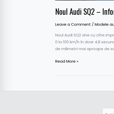
Noul Audi SQ2 – Inform
Leave a Comment
/
Modele au
Noul Audi SQ2 vine cu cifre im
0 la 100 km/h în doar 4,8 secu
de milimetri mai aproape de sol
Read More »