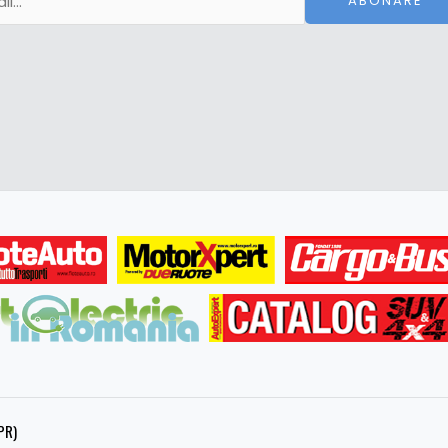
ABONARE
PR)