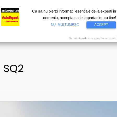
Ca sa nu pierzi informatii esentiale de la experti in
ri
Test drive
Eco
Motorsport
Proiecte speciale
Video
domeniu, accepta sa le impartasim cu tine!
NU, MULTUMESC
ACCEPT
Nu colectam date cu caracter personal.
i SQ2