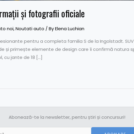
ații și fotografii oficiale
to noi
,
Noutati auto
/ By
Elena Luchian
presionante pentru a completa familia S de la Ingolstadt. SUV
nde și primește elemente de design care îi confirmă natura sp
, cu jante de 18 […]
Abonează-te la newsletter, pentru știri și concursuri!