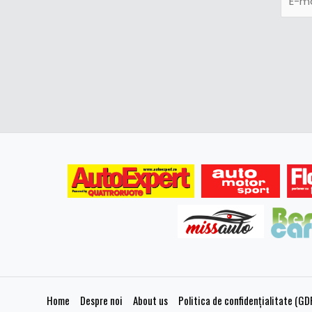
Home
Despre noi
About us
Politica de confidențialitate (GD