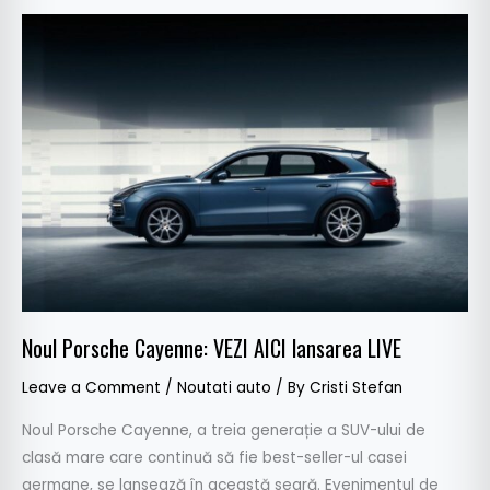
Noul
Porsche
Cayenne:
VEZI
AICI
lansarea
LIVE
Noul Porsche Cayenne: VEZI AICI lansarea LIVE
Leave a Comment
/
Noutati auto
/ By
Cristi Stefan
Noul Porsche Cayenne, a treia generație a SUV-ului de
clasă mare care continuă să fie best-seller-ul casei
germane, se lansează în această seară. Evenimentul de