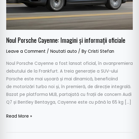
Noul Porsche Cayenne: Imagini și informații oficiale
Leave a Comment
/
Noutati auto
/ By
Cristi Stefan
Noul Porsche Cayenne a fost lansat oficial, în avanpremiera
debutului de la Frankfurt. A treia generație a SUV-ului
Porsche este mai ușoară și mai dinamică, beneficiind
de motorizări turbo noi și, în premieră, de direcție integrală.
Bazat pe platforma MLB, partajată cu frații de concern Audi
Q7 și Bentley Bentayga, Cayenne este cu până la 65 kg […]
Read More »