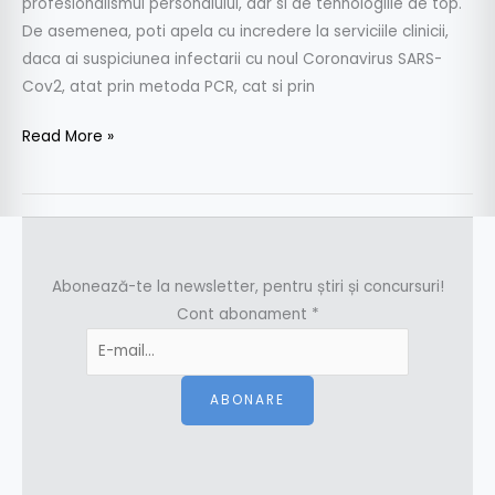
profesionalismul personalului, dar si de tehnologiile de top.
De asemenea, poti apela cu incredere la serviciile clinicii,
daca ai suspiciunea infectarii cu noul Coronavirus SARS-
Cov2, atat prin metoda PCR, cat si prin
Read More »
Abonează-te la newsletter, pentru știri și concursuri!
Cont abonament
*
ABONARE