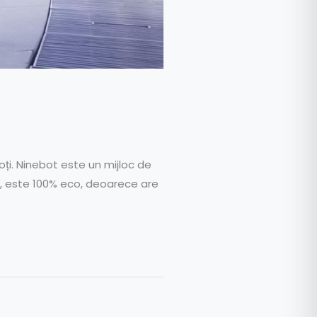
roți. Ninebot este un mijloc de
nt, este 100% eco, deoarece are