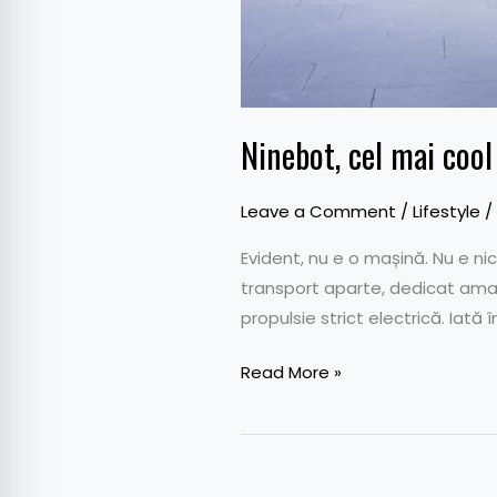
Ninebot, cel mai coo
Leave a Comment
/
Lifestyle
/
Evident, nu e o mașină. Nu e nici
transport aparte, dedicat amato
propulsie strict electrică. Iată
Read More »