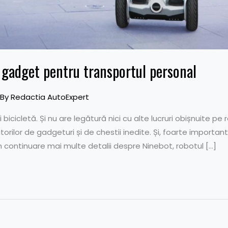
l gadget pentru transportul personal
 By
Redactia AutoExpert
 bicicletă. Și nu are legătură nici cu alte lucruri obișnuite pe 
rilor de gadgeturi și de chestii inedite. Și, foarte importa
 în continuare mai multe detalii despre Ninebot, robotul […]