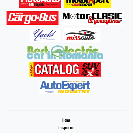
Home
Despre noi