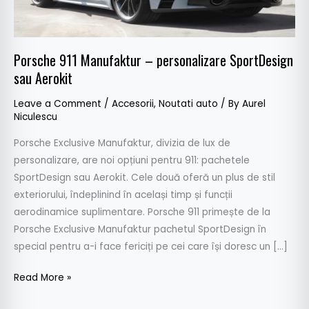
Aerokit
Porsche 911 Manufaktur – personalizare SportDesign
sau Aerokit
Leave a Comment
/
Accesorii
,
Noutati auto
/ By
Aurel
Niculescu
Porsche Exclusive Manufaktur, divizia de lux de
personalizare, are noi opțiuni pentru 911: pachetele
SportDesign sau Aerokit. Cele două oferă un plus de stil
exteriorului, îndeplinind în același timp și funcții
aerodinamice suplimentare. Porsche 911 primește de la
Porsche Exclusive Manufaktur pachetul SportDesign în
special pentru a-i face fericiți pe cei care își doresc un […]
Read More »