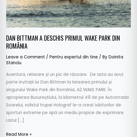
DIN
ROMÂNIA
DAN BITTMAN A DESCHIS PRIMUL WAKE PARK DIN
ROMÂNIA
Leave a Comment
/
Pentru expertul din tine
/ By
Doinita
Stanciu
Aventura, relaxare și un pic de răcoare. De asta au avut
parte invitații lui Dan Bittman la lansarea primului și
singurului Wake Park din România, A2 WAKE PARK. În
apropierea Bucureștiului, la kilometrul 49 de pe Autostrada
Soarelui, solistul trupei Holograf le-a creat iubitorilor de
sporturi extreme pe apă un mediu propice de exprimare.
Lacul […]
Read More »