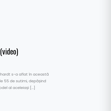
(video)
nhardt s-a aflat în această
de 55 de sutimi, depășind
del al aceleiași […]