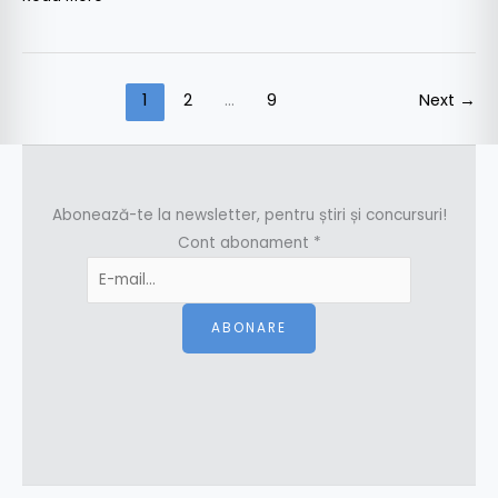
1
2
…
9
Next
→
Abonează-te la newsletter, pentru știri și concursuri!
Cont abonament
*
ABONARE