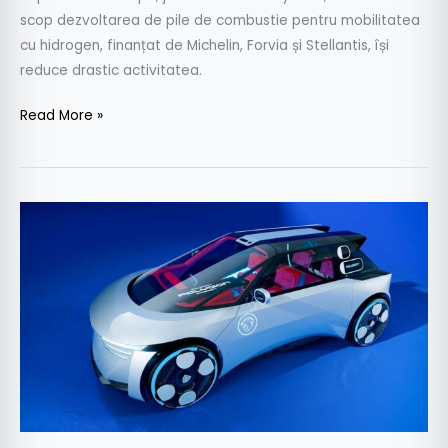
scop dezvoltarea de pile de combustie pentru mobilitatea
cu hidrogen, finanțat de Michelin, Forvia și Stellantis, își
reduce drastic activitatea.
Read More »
Peugeot
Polygon:
conceptul
care
reinventează
volanul