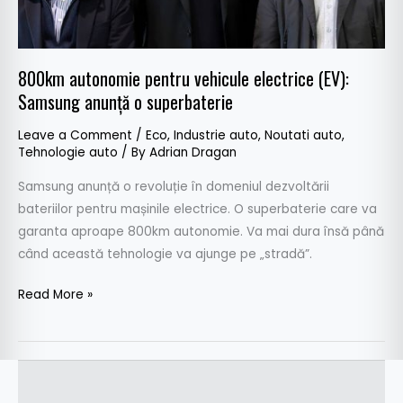
anunță
o
superbaterie
800km autonomie pentru vehicule electrice (EV):
Samsung anunță o superbaterie
Leave a Comment
/
Eco
,
Industrie auto
,
Noutati auto
,
Tehnologie auto
/ By
Adrian Dragan
Samsung anunță o revoluție în domeniul dezvoltării
bateriilor pentru mașinile electrice. O superbaterie care va
garanta aproape 800km autonomie. Va mai dura însă până
când această tehnologie va ajunge pe „stradă”.
Read More »