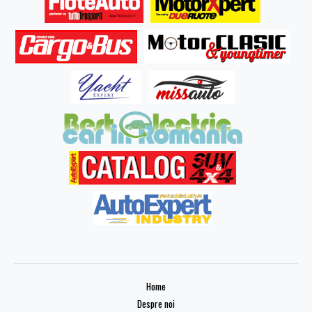
Home
Despre noi