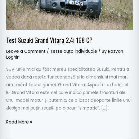
Test Suzuki Grand Vitara 2.4i 168 CP
Leave a Comment
/
Teste auto individuale
/ By
Razvan
Loghin
SUV-urile mici au fost mereu specialitatea Suzuki. Pentru a
vedea dacă rețeta funcționează și la dimensiuni mai mari,
am testat liderul gamei, Grand Vitara. Aspectul exterior al
lui Grand Vitara este cel care indică primele trăsături ale
unui model matur şi puternic, ce a lăsat deoparte liniile unui
design mai puțin reușit, pe alocuri “simpatic”, […]
Read More »