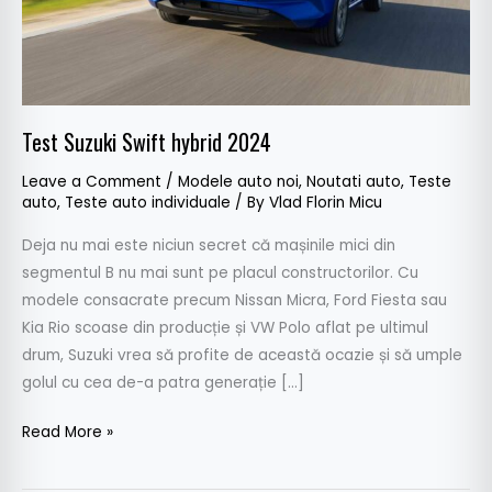
Test Suzuki Swift hybrid 2024
Leave a Comment
/
Modele auto noi
,
Noutati auto
,
Teste
auto
,
Teste auto individuale
/ By
Vlad Florin Micu
Deja nu mai este niciun secret că mașinile mici din
segmentul B nu mai sunt pe placul constructorilor. Cu
modele consacrate precum Nissan Micra, Ford Fiesta sau
Kia Rio scoase din producție și VW Polo aflat pe ultimul
drum, Suzuki vrea să profite de această ocazie și să umple
golul cu cea de-a patra generație […]
Read More »