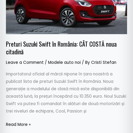
COSTĂ
noua
citadină
Preturi Suzuki Swift în România: CÂT COSTĂ noua
citadină
Leave a Comment
/
Modele auto noi
/ By
Cristi Stefan
Importatorul oficial al mărcii nipone în țara noastră a
publicat lista de preturi Suzuki Swift în România. Noua
generație a modelului de clasă mică este disponibilă din
această lună, la prețuri începând cu 10.350 euro. Noul Suzuki
Swift va putea fi comandat în alături de două motorizări și
trei niveluri de echipare, Cool, Passion și
Read More »