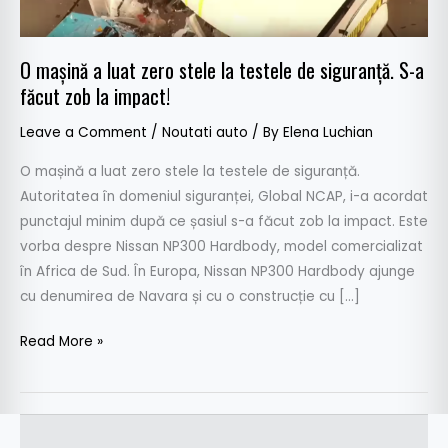
testele
de
siguranță.
O mașină a luat zero stele la testele de siguranță. S-a
S-
făcut zob la impact!
a
Leave a Comment
/
Noutati auto
/ By
Elena Luchian
făcut
zob
O mașină a luat zero stele la testele de siguranță.
la
Autoritatea în domeniul siguranței, Global NCAP, i-a acordat
impact!
punctajul minim după ce șasiul s-a făcut zob la impact. Este
vorba despre Nissan NP300 Hardbody, model comercializat
în Africa de Sud. În Europa, Nissan NP300 Hardbody ajunge
cu denumirea de Navara și cu o construcție cu […]
Read More »