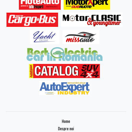
Home
Despre noi