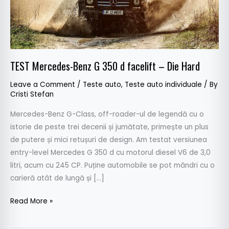
–
Die
Hard
TEST Mercedes-Benz G 350 d facelift – Die Hard
Leave a Comment
/
Teste auto
,
Teste auto individuale
/ By
Cristi Stefan
Mercedes-Benz G-Class, off-roader-ul de legendă cu o
istorie de peste trei decenii și jumătate, primește un plus
de putere și mici retușuri de design. Am testat versiunea
entry-level Mercedes G 350 d cu motorul diesel V6 de 3,0
litri, acum cu 245 CP. Puține automobile se pot mândri cu o
carieră atât de lungă și […]
Read More »