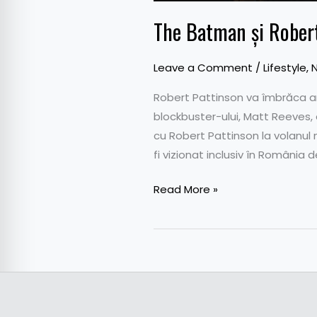
The Batman și Robert
Leave a Comment
/
Lifestyle
,
N
Robert Pattinson va îmbrăca an
blockbuster-ului, Matt Reeves,
cu Robert Pattinson la volanul
fi vizionat inclusiv în România d
Read More »