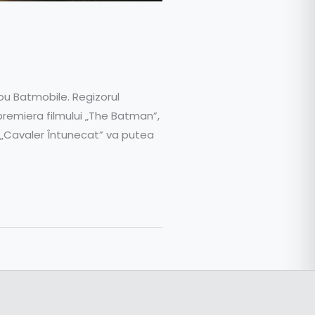
ou Batmobile. Regizorul
premiera filmului „The Batman”,
l „Cavaler Întunecat” va putea