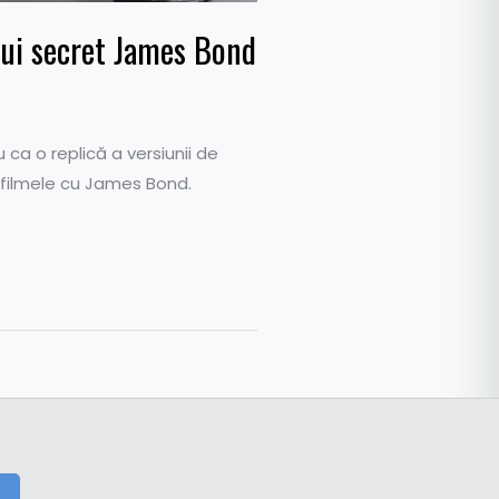
lui secret James Bond
ca o replică a versiunii de
 filmele cu James Bond.