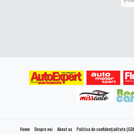
Home
Despre noi
About us
Politica de confidențialitate (GD