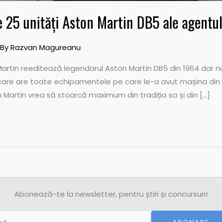
 25 unități Aston Martin DB5 ale agentu
 By
Razvan Magureanu
Martin reeditează legendarul Aston Martin DB5 din 1964 dar nu 
 care are toate echipamentele pe care le-a avut mașina din
 Martin vrea să stoarcă maximum din tradiția sa și din […]
Abonează-te la newsletter, pentru știri și concursuri!