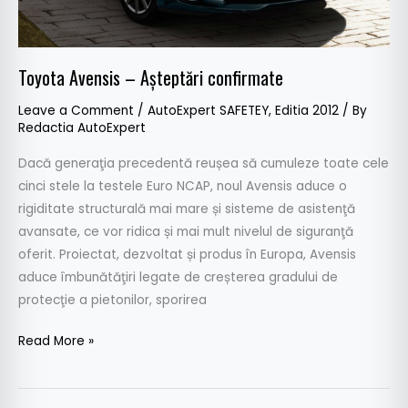
Toyota Avensis – Aşteptări confirmate
Leave a Comment
/
AutoExpert SAFETEY
,
Editia 2012
/ By
Redactia AutoExpert
Dacă generaţia precedentă reușea să cumuleze toate cele
cinci stele la testele Euro NCAP, noul Avensis aduce o
rigiditate structurală mai mare și sisteme de asistenţă
avansate, ce vor ridica și mai mult nivelul de siguranţă
oferit. Proiectat, dezvoltat și produs în Europa, Avensis
aduce îmbunătăţiri legate de creșterea gradului de
protecţie a pietonilor, sporirea
Read More »