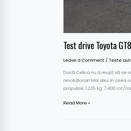
Test drive Toyota GT
Leave a Comment
/
Teste auto
Dacă Celica nu a reușit să se r
revoluționar! Mai ales în ceea 
propulsie; 1.235 kg; 7.400 rot/m
Read More »