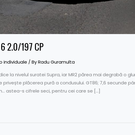
86 2.0/197 CP
 individuale
/ By
Radu Guramulta
idice la nivelul suratei Supra, iar MR2 părea mai degrabă o 
ce privește plăcerea pură a condusului. GT86; 7,6 secunde pân
in… astea-s cifrele seci, pentru cei care se […]