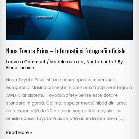
oficiale
Noua Toyota Prius – Informații și fotografii oficiale
Leave a Comment
/
Modele auto noi
,
Noutati auto
/ By
Elena Luchian
Noua Toyota Prius își face acum apariția în versiune
europeană. Mașina primește în premieră tracțiune integrală
AWD-i, iar sistemul Toyota Safety Sense este dotare
standard în gamă. Cel mai popular model hibrid din lume,
cu o experiență de 20 de ani în segmentul mașinilor cu
emisii reduse, Toyota Prius se află acum la cea de-a […]
Read More »