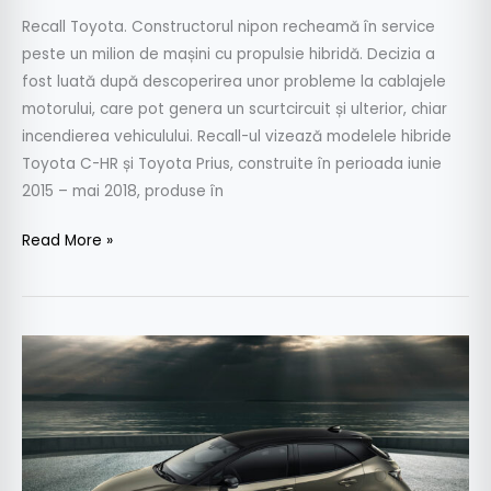
Recall Toyota. Constructorul nipon recheamă în service
peste un milion de mașini cu propulsie hibridă. Decizia a
fost luată după descoperirea unor probleme la cablajele
motorului, care pot genera un scurtcircuit și ulterior, chiar
incendierea vehiculului. Recall-ul vizează modelele hibride
Toyota C-HR și Toyota Prius, construite în perioada iunie
2015 – mai 2018, produse în
Read More »
LIVE
DE
LA
GENEVA:
Noua
Toyota