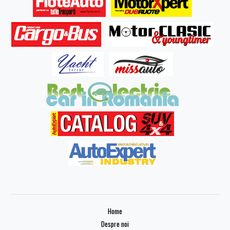
Home
Despre noi