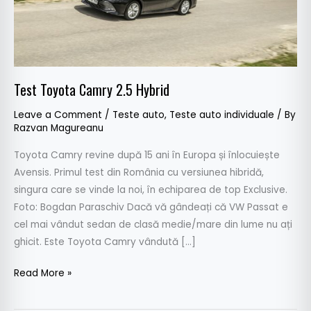
Test Toyota Camry 2.5 Hybrid
Leave a Comment
/
Teste auto
,
Teste auto individuale
/ By
Razvan Magureanu
Toyota Camry revine după 15 ani în Europa și înlocuiește
Avensis. Primul test din România cu versiunea hibridă,
singura care se vinde la noi, în echiparea de top Exclusive.
Foto: Bogdan Paraschiv Dacă vă gândeați că VW Passat e
cel mai vândut sedan de clasă medie/mare din lume nu ați
ghicit. Este Toyota Camry vândută […]
Read More »