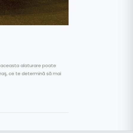
in aceasta alaturare poate
oraş, ce te determină să mai