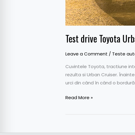
Test drive Toyota Ur
Leave a Comment
/
Teste auto
Cuvintele Toyota, tractiune in
rezulta si Urban Cruiser. Înai
urci din când în când o bordură
Read More »