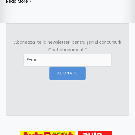
Read More »
Abonează-te la newsletter, pentru știri și concursuri!
Cont abonament
*
ABONARE