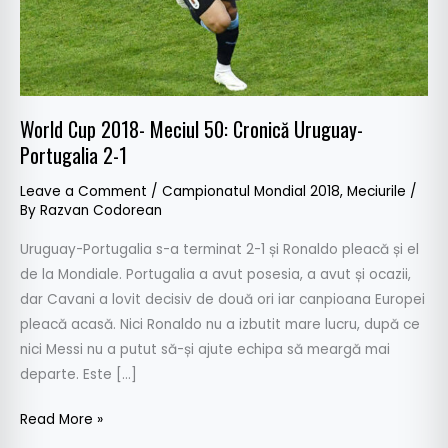
Portugalia
2-
1
World Cup 2018- Meciul 50: Cronică Uruguay-
Portugalia 2-1
Leave a Comment
/
Campionatul Mondial 2018
,
Meciurile
/
By
Razvan Codorean
Uruguay-Portugalia s-a terminat 2-1 și Ronaldo pleacă și el
de la Mondiale. Portugalia a avut posesia, a avut și ocazii,
dar Cavani a lovit decisiv de două ori iar canpioana Europei
pleacă acasă. Nici Ronaldo nu a izbutit mare lucru, după ce
nici Messi nu a putut să-și ajute echipa să meargă mai
departe. Este […]
Read More »