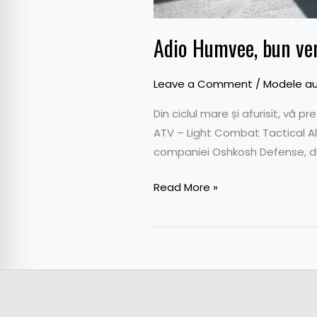
Adio Humvee, bun ven
Leave a Comment
/
Modele au
Din ciclul mare și afurisit, v
ATV – Light Combat Tactical All
companiei Oshkosh Defense, dup
Read More »