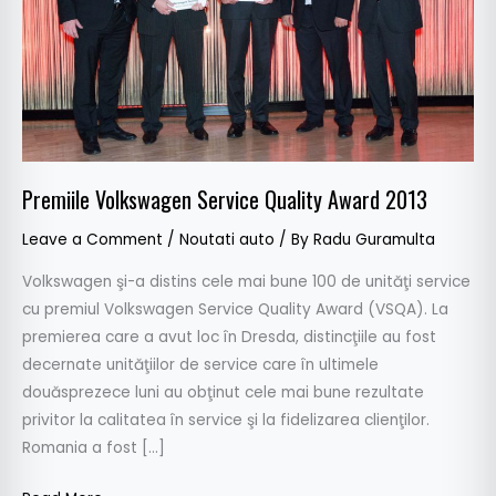
2013
Premiile Volkswagen Service Quality Award 2013
Leave a Comment
/
Noutati auto
/ By
Radu Guramulta
Volkswagen şi-a distins cele mai bune 100 de unităţi service
cu premiul Volkswagen Service Quality Award (VSQA). La
premierea care a avut loc în Dresda, distincţiile au fost
decernate unităţiilor de service care în ultimele
douăsprezece luni au obţinut cele mai bune rezultate
privitor la calitatea în service şi la fidelizarea clienţilor.
Romania a fost […]