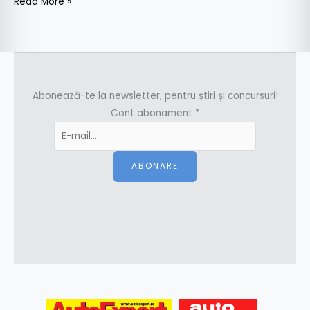
Read More »
Abonează-te la newsletter, pentru știri și concursuri!
Cont abonament
*
ABONARE