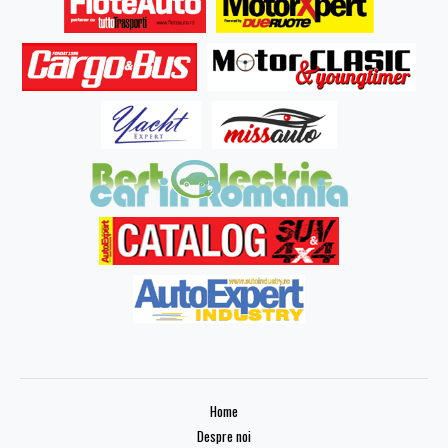
Home
Despre noi