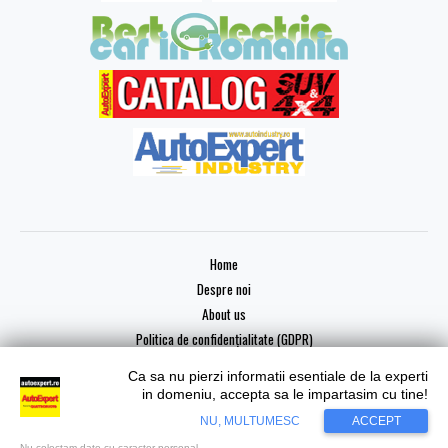
Home
Despre noi
About us
Politica de confidențialitate (GDPR)
Ca sa nu pierzi informatii esentiale de la experti
in domeniu, accepta sa le impartasim cu tine!
NU, MULTUMESC
ACCEPT
Copyright © 2026 AutoExpert
Nu colectam date cu caracter personal.