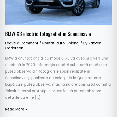
BMW X3 electric fotografiat în Scandinavia
Leave a Comment
/
Noutati auto
,
Spionaj
/ By
Razvan
Codorean
BMW a anunțat oficial că modelul X3 va avea și o versiune
electrică în 2020. Informația capătă substanță după cum
puteți observa din fotografiile spion realizate în
Scandinavia și publicate de colegii de la Quattroruote.
După cum puteți observa, mașina nu are obișnuitul camuflaj
folosit în cazul prototipurilor, astfel că putem observa
detaliile care ne […]
Read More »