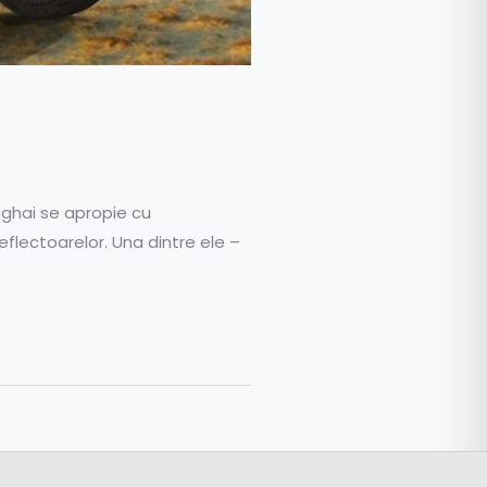
anghai se apropie cu
eflectoarelor. Una dintre ele –