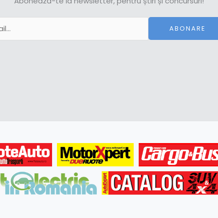
Abonează-te la newsletter, pentru știri și concursuri!
ABONARE