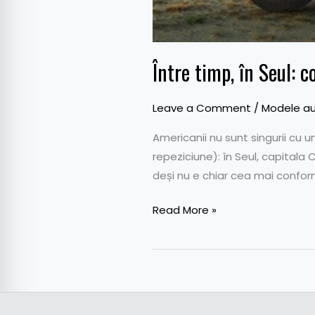
Între timp, în Seul:
Leave a Comment
/
Modele au
Americanii nu sunt singurii cu 
repeziciune): în Seul, capitala 
deși nu e chiar cea mai confo
Read More »