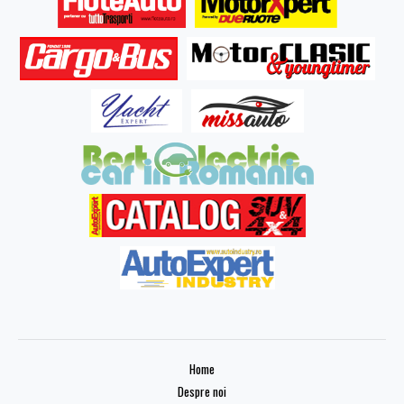
Home
Despre noi