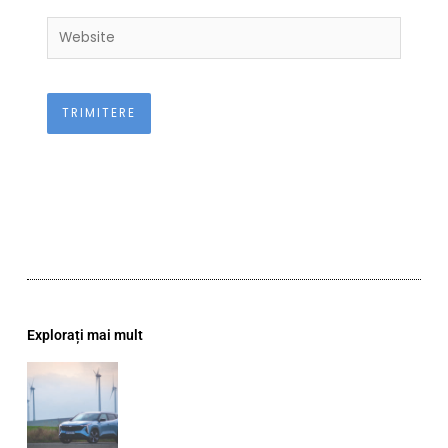
Website
Explorați mai mult