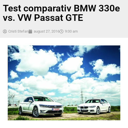
Test comparativ BMW 330e
vs. VW Passat GTE
Cristi Stefan
august 27, 2016
9:00 am