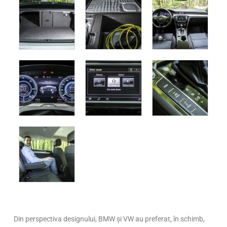
Din perspectiva designului, BMW și VW au preferat, în schimb,