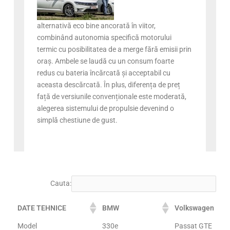
alternativă eco bine ancorată în viitor,
combinând autonomia specifică motorului
termic cu posibilitatea de a merge fără emisii prin
oraș. Ambele se laudă cu un consum foarte
redus cu bateria încărcată și acceptabil cu
aceasta descărcată. În plus, diferența de preț
față de versiunile convenționale este moderată,
alegerea sistemului de propulsie devenind o
simplă chestiune de gust.
Cauta:
DATE TEHNICE
BMW
Volkswagen
Model
330e
Passat GTE