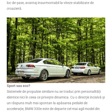
loc de șase, avantaj insurmontabil la viteze stabilizate de
croazieră.
Sport sau eco?
Sistemele de propulsie similare nu se traduc prin personalități
identice nici în ceea ce privește dinamica. Cu o direcție incisivă și
un răspuns mult mai spontan la apăsarea pedalei de
accelerație, BMW 330e este de departe cel mai agil model din