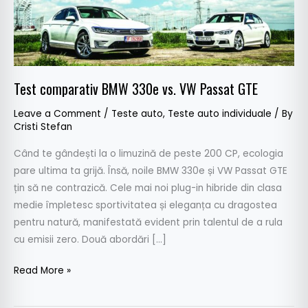
GTE
Test comparativ BMW 330e vs. VW Passat GTE
Leave a Comment
/
Teste auto
,
Teste auto individuale
/ By
Cristi Stefan
Când te gândești la o limuzină de peste 200 CP, ecologia
pare ultima ta grijă. Însă, noile BMW 330e și VW Passat GTE
țin să ne contrazică. Cele mai noi plug-in hibride din clasa
medie împletesc sportivitatea și eleganța cu dragostea
pentru natură, manifestată evident prin talentul de a rula
cu emisii zero. Două abordări […]
Read More »