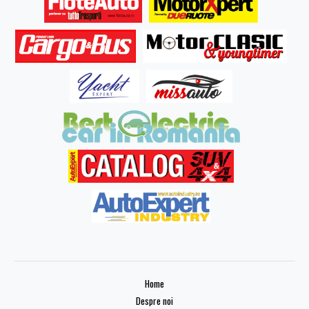
Home
Despre noi