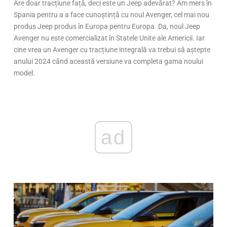
Are doar tracțiune față, deci este un Jeep adevărat? Am mers în
Spania pentru a a face cunoștință cu noul Avenger, cel mai nou
produs Jeep produs în Europa pentru Europa. Da, noul Jeep
Avenger nu este comercializat în Statele Unite ale Americii. Iar
cine vrea un Avenger cu tracțiune integrală va trebui să aștepte
anului 2024 când această versiune va completa gama noului
model.
ad