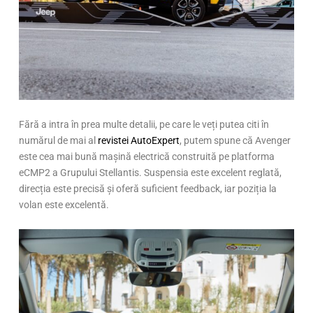
Fără a intra în prea multe detalii, pe care le veți putea citi în
numărul de mai al
revistei AutoExpert
, putem spune că Avenger
este cea mai bună mașină electrică construită pe platforma
eCMP2 a Grupului Stellantis. Suspensia este excelent reglată,
direcția este precisă și oferă suficient feedback, iar poziția la
volan este excelentă.