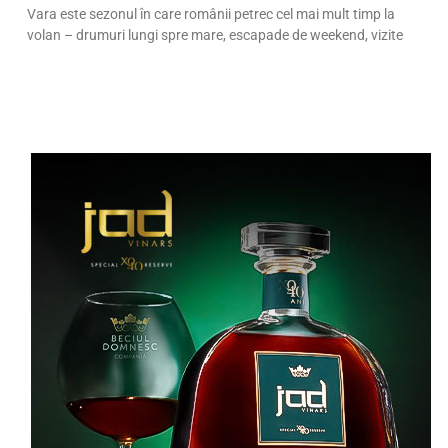
Vara este sezonul în care românii petrec cel mai mult timp la
volan – drumuri lungi spre mare, escapade de weekend, vizite