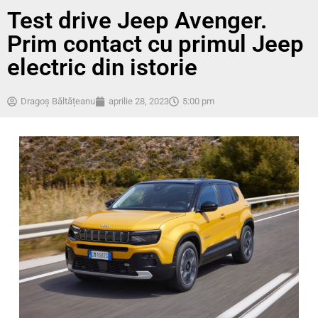
Test drive Jeep Avenger.
Prim contact cu primul Jeep
electric din istorie
Dragoș Băltățeanu
aprilie 28, 2023
5:00 pm