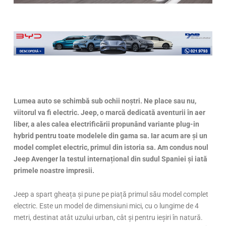
Lumea auto se schimbă sub ochii noștri. Ne place sau nu,
viitorul va fi electric. Jeep, o marcă dedicată aventurii în aer
liber, a ales calea electrificării propunând variante plug-in
hybrid pentru toate modelele din gama sa. Iar acum are și un
model complet electric, primul din istoria sa. Am condus noul
Jeep Avenger la testul internațional din sudul Spaniei și iată
primele noastre impresii.
Jeep a spart gheața și pune pe piață primul său model complet
electric. Este un model de dimensiuni mici, cu o lungime de 4
metri, destinat atât uzului urban, cât și pentru ieșiri în natură.