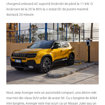
chargerul onboard AC suportă încărcări de până la 11 kW. O
încărcare de la 20 la 80% la o stație DC de putere maximă
durează 24 minute.
Noul Jeep Avenger este un automobil compact, una dintre cele
mai mici din clasa SUV-urilor de acest fel. Cu o lungime de 4084
mm lungime, Avenger este mai scurt ca un Nissan Juke sau un