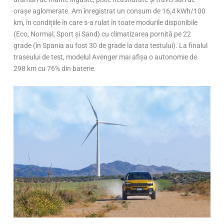
orașe aglomerate. Am înregistrat un consum de 16,4 kWh/100
km, în condițiile în care s-a rulat în toate modurile disponibile
(Eco, Normal, Sport și Sand) cu climatizarea pornită pe 22
grade (în Spania au fost 30 de grade la data testului). La finalul
traseului de test, modelul Avenger mai afișa o autonomie de
298 km cu 76% din baterie.