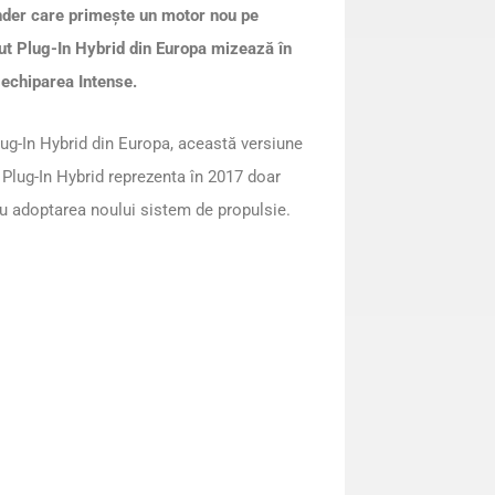
nder care primește un motor nou pe
ut Plug-In Hybrid din Europa mizează în
u echiparea Intense.
lug-In Hybrid din Europa, această versiune
Plug-In Hybrid reprezenta în 2017 doar
cu adoptarea noului sistem de propulsie.