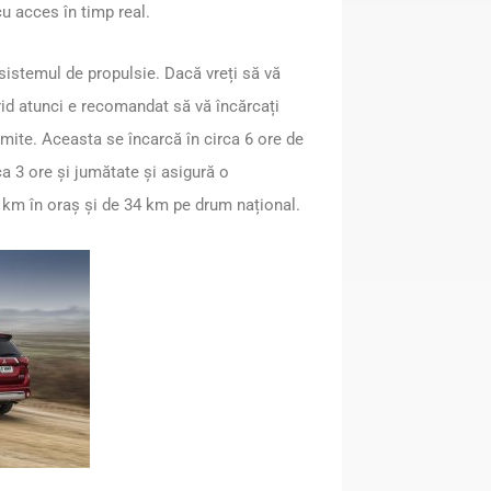
u acces în timp real.
 sistemul de propulsie. Dacă vreți să vă
rid atunci e recomandat să vă încărcați
rmite. Aceasta se încarcă în circa 6 ore de
ca 3 ore și jumătate și asigură o
 km în oraș și de 34 km pe drum național.