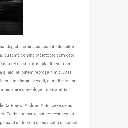
mai degrabă sobră, cu accente de culori
i nu cu ramă de sine stătătoare cum este
t la fel ca și textura plasticelor care
ă și aici nu putem reproșa nimic. Atât
te sus în câmpul vederii, climatizarea are
ltimedia are o rezoluție îmbunătățită.
 de CarPlay și Android Auto, ceea ce nu
uro. Pe de altă parte, prin conexiunea cu
 pe când sistemele de navigație din acest