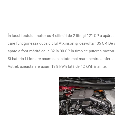
În locul fostului motor cu 4 cilindri de 2 litri și 121 CP a apărut u
care funcționează după ciclul Atkinson și dezvoltă 135 CP. De 
spate a fost mărită de la 82 la 90 CP în timp ce puterea motorul
Și bateria Li-Ion are acum capacitate mai mare pentru a oferi 
Astfel, aceasta are acum 13,8 kWh față de 12 kWh înainte.