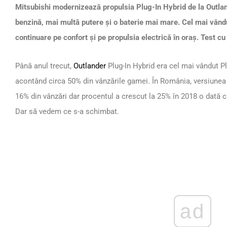
Mitsubishi modernizează propulsia Plug-In Hybrid de la Outla
benzină, mai multă putere și o baterie mai mare. Cel mai vând
continuare pe confort și pe propulsia electrică în oraș. Test c
Până anul trecut,
Outlander
Plug-In Hybrid era cel mai vândut P
acontând circa 50% din vânzările gamei. În România, versiunea 
16% din vânzări dar procentul a crescut la 25% în 2018 o dată 
Dar să vedem ce s-a schimbat.
ad