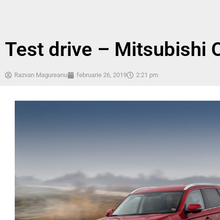
Test drive – Mitsubishi
Razvan Magureanu
februarie 26, 2019
2:21 pm