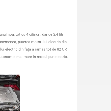
nul nou, tot cu 4 cilindri, dar de 2,4 litri
asemenea, puterea motorului electric din
ui electric din față a rămas tot de 82 CP.
autonomie mai mare în modul pur electric.