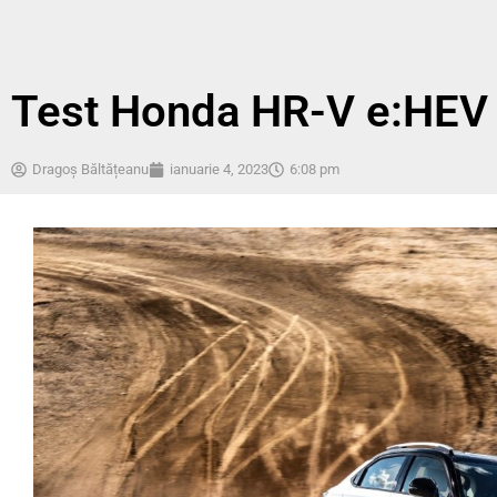
Test Honda HR-V e:HEV
Dragoș Băltățeanu
ianuarie 4, 2023
6:08 pm