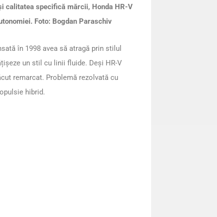
și calitatea specifică mărcii, Honda HR-V
autonomiei. Foto: Bogdan Paraschiv
sată în 1998 avea să atragă prin stilul
ișeze un stil cu linii fluide. Deși HR-V
ăcut remarcat. Problemă rezolvată cu
opulsie hibrid.