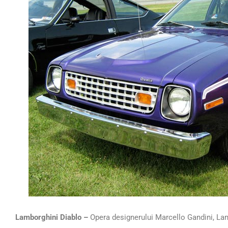
Lamborghini Diablo –
Opera designerului Marcello Gandini, Lamb