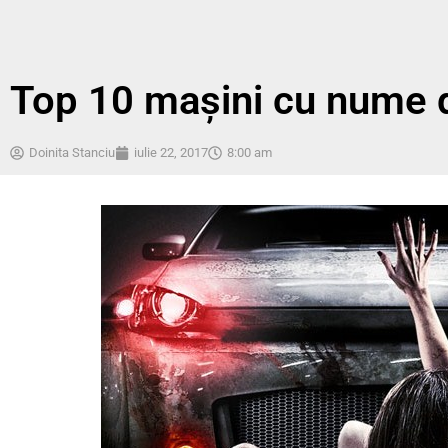
Top 10 mașini cu nume d
Doinita Stanciu
iulie 22, 2017
8:00 am