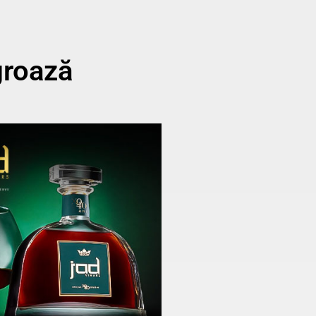
groază