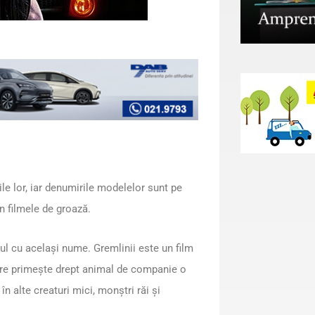
le lor, iar denumirile modelelor sunt pe
n filmele de groază.
ul cu același nume. Gremlinii este un film
care primește drept animal de companie o
 alte creaturi mici, monștri răi și