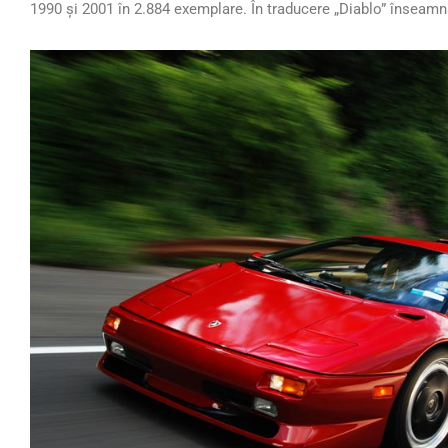
1990 și 2001 în 2.884 exemplare. În traducere „Diablo” înseamn