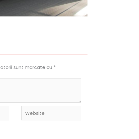
gatorii sunt marcate cu
*
Website