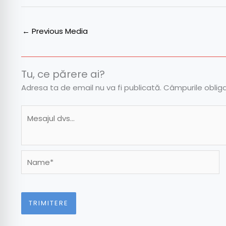
←
Previous Media
Tu, ce părere ai?
Adresa ta de email nu va fi publicată.
Câmpurile oblig
Name*