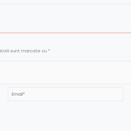
atorii sunt marcate cu
*
Email*