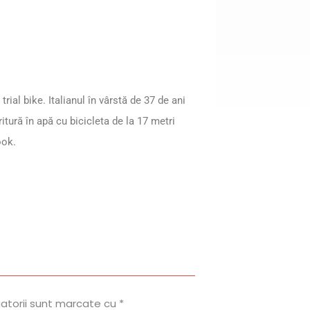
rial bike. Italianul în vârstă de 37 de ani
itură în apă cu bicicleta de la 17 metri
ook.
gatorii sunt marcate cu
*