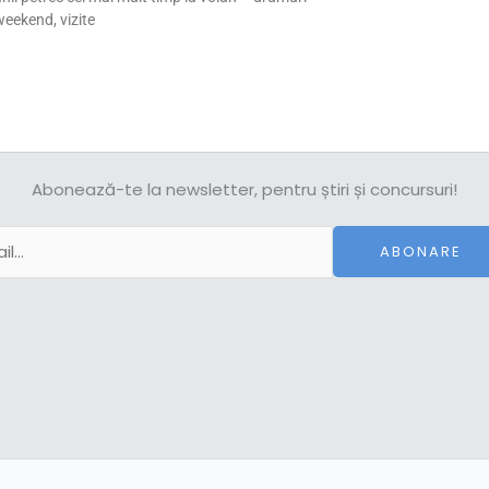
eekend, vizite
Abonează-te la newsletter, pentru știri și concursuri!
ABONARE