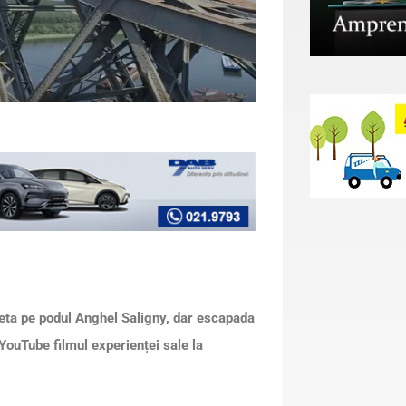
cleta pe podul Anghel Saligny, dar escapada
 YouTube filmul experienței sale la