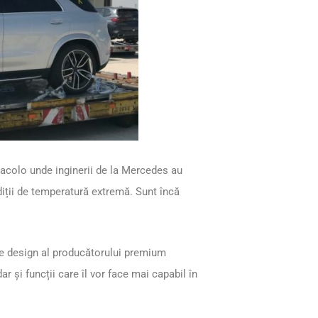
, acolo unde inginerii de la Mercedes au
iții de temperatură extremă. Sunt încă
 de design al producătorului premium
r și funcții care îl vor face mai capabil în