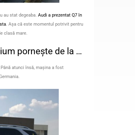
 nu au stat degeaba.
Audi a prezentat Q7 în
sta
. Așa că este momentul potrivit pentru
de clasă mare.
ium pornește de la …
 Până atunci însă, mașina a fost
n Germania.