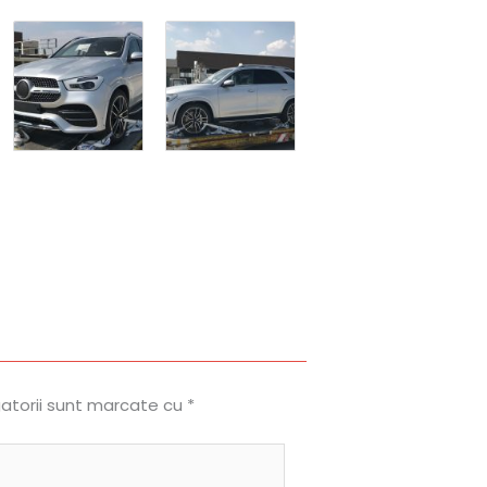
gatorii sunt marcate cu
*