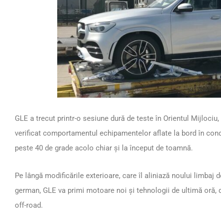
GLE a trecut printr-o sesiune dură de teste în Orientul Mijlociu
verificat comportamentul echipamentelor aflate la bord în cond
peste 40 de grade acolo chiar și la început de toamnă.
Pe lângă modificările exterioare, care îl aliniază noului limbaj
german, GLE va primi motoare noi și tehnologii de ultimă oră, da
off-road.