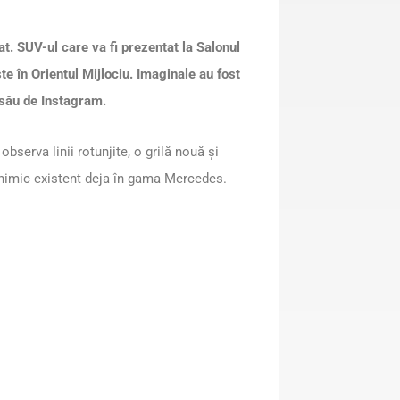
. SUV-ul care va fi prezentat la Salonul
te în Orientul Mijlociu. Imaginale au fost
 său de Instagram.
observa linii rotunjite, o grilă nouă și
 nimic existent deja în gama Mercedes.