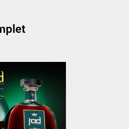
mplet