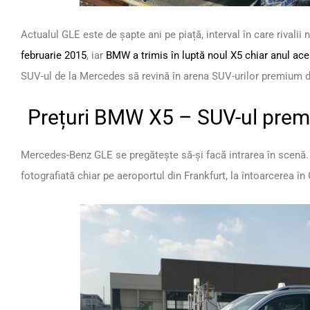
Actualul GLE este de șapte ani pe piață, interval în care rivalii
februarie 2015
, iar
BMW a trimis în luptă noul X5 chiar anul ace
SUV-ul de la Mercedes să revină în arena SUV-urilor premium 
Prețuri BMW X5 – SUV-ul prem
Mercedes-Benz GLE se pregătește să-și facă intrarea în scenă.
fotografiată chiar pe aeroportul din Frankfurt, la întoarcerea î