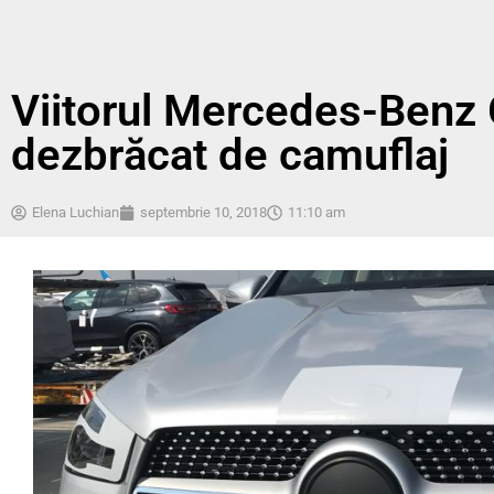
Viitorul Mercedes-Benz
dezbrăcat de camuflaj
Elena Luchian
septembrie 10, 2018
11:10 am