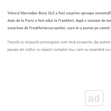
Viitorul Mercedes-Benz GLE a fost surprins aproape necamuflat
Auto de la Paris a fost adus la Frankfurt, după o sesiune de tes
surprinse de Frankfurtercarspotter, care le-a postat pe contul
Farurile și stopurile prototipului sunt încă acoperite, dar putem 
pasaje ale roților cu aspect complet nou, care nu seamănă cu
ad