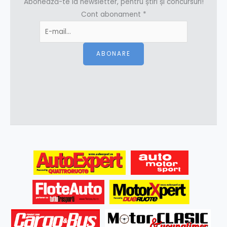
Abonează-te la newsletter, pentru știri și concursuri!
Cont abonament
*
ABONARE