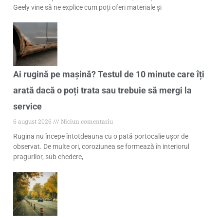
Geely vine să ne explice cum poți oferi materiale și
Ai rugină pe mașină? Testul de 10 minute care îți
arată dacă o poți trata sau trebuie să mergi la
service
6 august 2026
Niciun comentariu
Rugina nu începe întotdeauna cu o pată portocalie ușor de
observat. De multe ori, coroziunea se formează în interiorul
pragurilor, sub chedere,