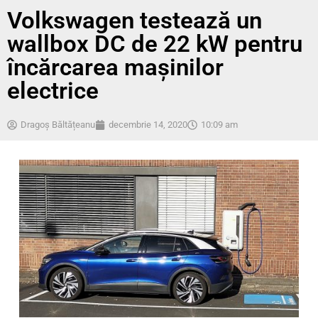
Volkswagen testează un
wallbox DC de 22 kW pentru
încărcarea mașinilor
electrice
Dragoș Băltățeanu
decembrie 14, 2020
10:09 am