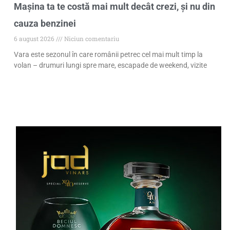
Mașina ta te costă mai mult decât crezi, și nu din
cauza benzinei
6 august 2026
Niciun comentariu
Vara este sezonul în care românii petrec cel mai mult timp la
volan – drumuri lungi spre mare, escapade de weekend, vizite