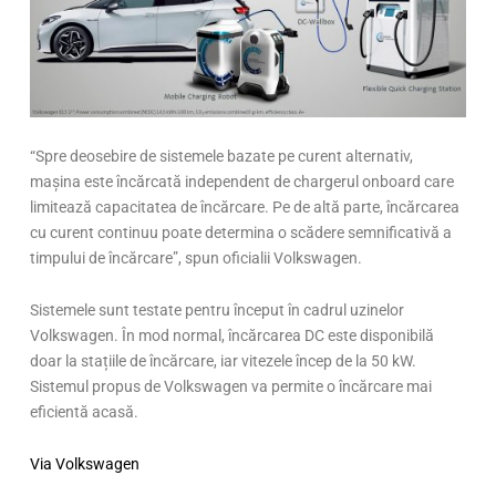
“Spre deosebire de sistemele bazate pe curent alternativ,
mașina este încărcată independent de chargerul onboard care
limitează capacitatea de încărcare. Pe de altă parte, încărcarea
cu curent continuu poate determina o scădere semnificativă a
timpului de încărcare”, spun oficialii Volkswagen.
Sistemele sunt testate pentru început în cadrul uzinelor
Volkswagen. În mod normal, încărcarea DC este disponibilă
doar la stațiile de încărcare, iar vitezele încep de la 50 kW.
Sistemul propus de Volkswagen va permite o încărcare mai
eficientă acasă.
Via Volkswagen