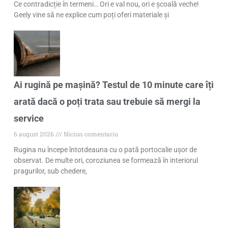
Ce contradicție în termeni… Ori e val nou, ori e școală veche!
Geely vine să ne explice cum poți oferi materiale și
Ai rugină pe mașină? Testul de 10 minute care îți
arată dacă o poți trata sau trebuie să mergi la
service
6 august 2026
Niciun comentariu
Rugina nu începe întotdeauna cu o pată portocalie ușor de
observat. De multe ori, coroziunea se formează în interiorul
pragurilor, sub chedere,