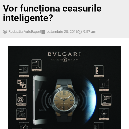
Vor funcționa ceasurile
inteligente?
Redactia AutoExpert
octombrie 20, 2016
9:57 am