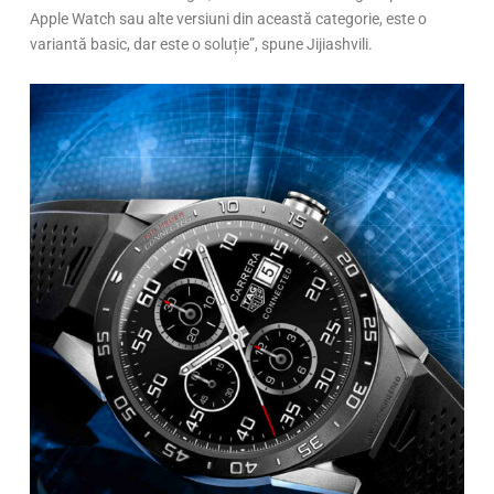
Apple Watch sau alte versiuni din această categorie, este o
variantă basic, dar este o soluție”, spune Jijiashvili.