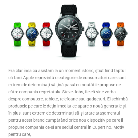
Era clar însă că asistăm la un moment istoric, știut fiind faptul
că fanii Apple reprezintă o categorie de consumatori care sunt
extrem de determinați să țină pasul cu noutățile propuse de
către compania regretatului Steve Jobs, fie că vine vorba
despre computere, tablete, telefoane sau gadgeturi. Ei schimbă
produsele pe care le dețin imediat ce apare o nouă generație și,
în plus, sunt extrem de determinați să-și arate atașamentul
pentru acest brand cumpărând orice nou dispozitiv pe care îl
propune compania ce-și are sediul central în Cupertino. Motiv
pentru care,