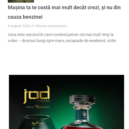
Mașina ta te costă mai mult decât crezi, și nu din
cauza benzinei
6 august 2026
Niciun comentariu
Vara este sezonul în care românii petrec cel mai mult timp la
volan – drumuri lungi spre mare, escapade de weekend, vizite