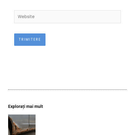
Website
Explorați mai mult