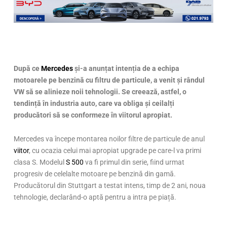
După ce
Mercedes
și-a anunțat intenția de a echipa
motoarele pe benzină cu filtru de particule, a venit și rândul
VW să se alinieze noii tehnologii. Se creează, astfel, o
tendință în industria auto, care va obliga și ceilalți
producători să se conformeze în viitorul apropiat.
Mercedes va începe montarea noilor filtre de particule de anul
viitor
, cu ocazia celui mai apropiat upgrade pe care-l va primi
clasa S. Modelul
S 500
va fi primul din serie, fiind urmat
progresiv de celelalte motoare pe benzină din gamă.
Producătorul din Stuttgart a testat intens, timp de 2 ani, noua
tehnologie, declarând-o aptă pentru a intra pe piață.