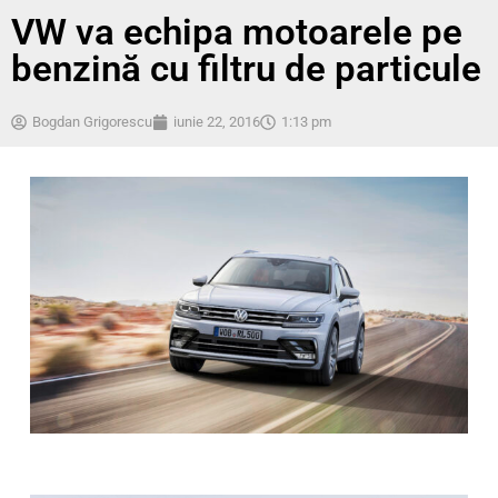
VW va echipa motoarele pe
benzină cu filtru de particule
Bogdan Grigorescu
iunie 22, 2016
1:13 pm